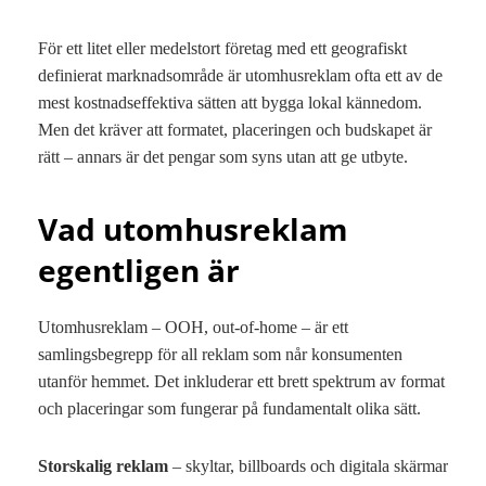
För ett litet eller medelstort företag med ett geografiskt
definierat marknadsområde är utomhusreklam ofta ett av de
mest kostnadseffektiva sätten att bygga lokal kännedom.
Men det kräver att formatet, placeringen och budskapet är
rätt – annars är det pengar som syns utan att ge utbyte.
Vad utomhusreklam
egentligen är
Utomhusreklam – OOH, out-of-home – är ett
samlingsbegrepp för all reklam som når konsumenten
utanför hemmet. Det inkluderar ett brett spektrum av format
och placeringar som fungerar på fundamentalt olika sätt.
Storskalig reklam
– skyltar, billboards och digitala skärmar