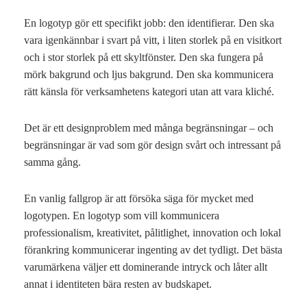
En logotyp gör ett specifikt jobb: den identifierar. Den ska
vara igenkännbar i svart på vitt, i liten storlek på en visitkort
och i stor storlek på ett skyltfönster. Den ska fungera på
mörk bakgrund och ljus bakgrund. Den ska kommunicera
rätt känsla för verksamhetens kategori utan att vara kliché.
Det är ett designproblem med många begränsningar – och
begränsningar är vad som gör design svårt och intressant på
samma gång.
En vanlig fallgrop är att försöka säga för mycket med
logotypen. En logotyp som vill kommunicera
professionalism, kreativitet, pålitlighet, innovation och lokal
förankring kommunicerar ingenting av det tydligt. Det bästa
varumärkena väljer ett dominerande intryck och låter allt
annat i identiteten bära resten av budskapet.