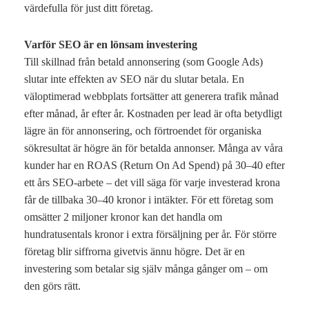
värdefulla för just ditt företag.
Varför SEO är en lönsam investering
Till skillnad från betald annonsering (som Google Ads)
slutar inte effekten av SEO när du slutar betala. En
väloptimerad webbplats fortsätter att generera trafik månad
efter månad, år efter år. Kostnaden per lead är ofta betydligt
lägre än för annonsering, och förtroendet för organiska
sökresultat är högre än för betalda annonser. Många av våra
kunder har en ROAS (Return On Ad Spend) på 30–40 efter
ett års SEO-arbete – det vill säga för varje investerad krona
får de tillbaka 30–40 kronor i intäkter. För ett företag som
omsätter 2 miljoner kronor kan det handla om
hundratusentals kronor i extra försäljning per år. För större
företag blir siffrorna givetvis ännu högre. Det är en
investering som betalar sig själv många gånger om – om
den görs rätt.