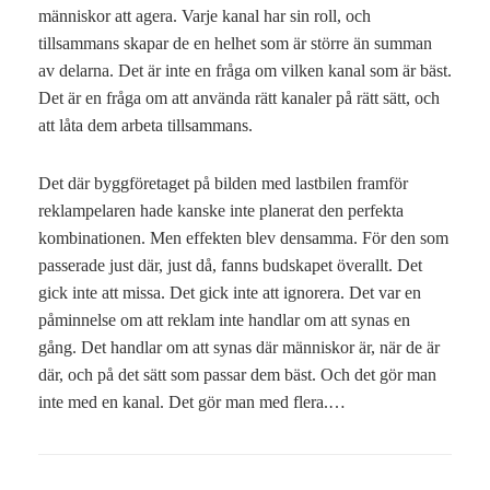
människor att agera. Varje kanal har sin roll, och
tillsammans skapar de en helhet som är större än summan
av delarna. Det är inte en fråga om vilken kanal som är bäst.
Det är en fråga om att använda rätt kanaler på rätt sätt, och
att låta dem arbeta tillsammans.
Det där byggföretaget på bilden med lastbilen framför
reklampelaren hade kanske inte planerat den perfekta
kombinationen. Men effekten blev densamma. För den som
passerade just där, just då, fanns budskapet överallt. Det
gick inte att missa. Det gick inte att ignorera. Det var en
påminnelse om att reklam inte handlar om att synas en
gång. Det handlar om att synas där människor är, när de är
där, och på det sätt som passar dem bäst. Och det gör man
inte med en kanal. Det gör man med flera.…