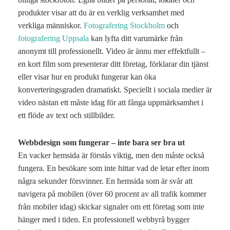
produkter visar att du är en verklig verksamhet med
verkliga människor.
Fotografering Stockholm
och
fotografering Uppsala
kan lyfta ditt varumärke från
anonymt till professionellt. Video är ännu mer effektfullt –
en kort film som presenterar ditt företag, förklarar din tjänst
eller visar hur en produkt fungerar kan öka
konverteringsgraden dramatiskt. Speciellt i sociala medier är
video nästan ett måste idag för att fånga uppmärksamhet i
ett flöde av text och stillbilder.
Webbdesign som fungerar – inte bara ser bra ut
En vacker hemsida är förstås viktig, men den måste också
fungera. En besökare som inte hittar vad de letar efter inom
några sekunder försvinner. En hemsida som är svår att
navigera på mobilen (över 60 procent av all trafik kommer
från mobiler idag) skickar signaler om ett företag som inte
hänger med i tiden. En professionell webbyrå bygger