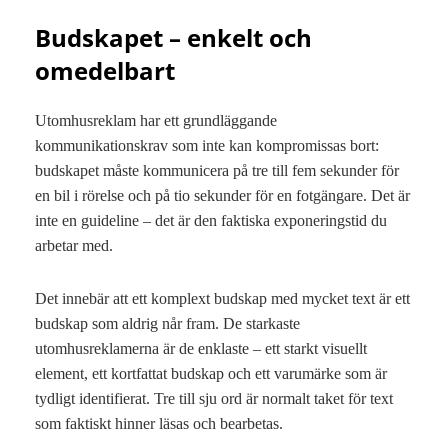
Budskapet – enkelt och
omedelbart
Utomhusreklam har ett grundläggande
kommunikationskrav som inte kan kompromissas bort:
budskapet måste kommunicera på tre till fem sekunder för
en bil i rörelse och på tio sekunder för en fotgängare. Det är
inte en guideline – det är den faktiska exponeringstid du
arbetar med.
Det innebär att ett komplext budskap med mycket text är ett
budskap som aldrig når fram. De starkaste
utomhusreklamerna är de enklaste – ett starkt visuellt
element, ett kortfattat budskap och ett varumärke som är
tydligt identifierat. Tre till sju ord är normalt taket för text
som faktiskt hinner läsas och bearbetas.