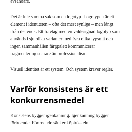
avsändare.
Det är inte samma sak som en logotyp. Logotypen är ett
element i identiteten – ofta det mest synliga – men långt
ifrån det enda. Ett företag med en väldesignad logotyp som
används i sju olika varianter med fyra olika typsnitt och
ingen sammanhållen färgpalett kommunicerar
fragmentering snarare än professionalism.
Visuell identitet är ett system. Och system kräver regler.
Varför konsistens är ett
konkurrensmedel
Konsistens bygger igenkänning. Igenkänning bygger
förtroende. Förtroende sänker köptröskeln.