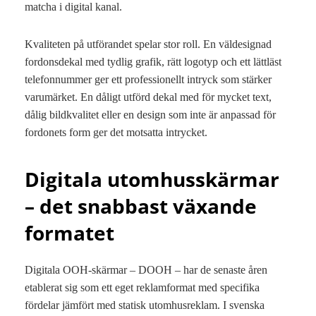
matcha i digital kanal.
Kvaliteten på utförandet spelar stor roll. En väldesignad
fordonsdekal med tydlig grafik, rätt logotyp och ett lättläst
telefonnummer ger ett professionellt intryck som stärker
varumärket. En dåligt utförd dekal med för mycket text,
dålig bildkvalitet eller en design som inte är anpassad för
fordonets form ger det motsatta intrycket.
Digitala utomhusskärmar
– det snabbast växande
formatet
Digitala OOH-skärmar – DOOH – har de senaste åren
etablerat sig som ett eget reklamformat med specifika
fördelar jämfört med statisk utomhusreklam. I svenska