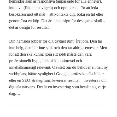
hemsidor som är responsiva (anpassade för alla enheter),
intuitiva (lätta att navigera) och optimerade för att leda
besökaren mot ett mål – att kontakta dig, boka en tid eller
genomföra ett köp. Det är inte design för designens skull –
det är design för resultat.
Din hemsida jobbar för dig dygnet runt, året om. Den tar
inte helg, den blir inte sjuk och den tar aldrig semester. Men
för att den ska kunna göra sitt jobb måste den vara
professionellt byggd, tekniskt optimerad och
innehållsmässigt relevant. Oavsett om du behöver en helt ny
webbplats, bättre synlighet i Google, professionella bilder
eller en SEO-strategi som levererar resultat – investera i din
digitala närvaro. Det är en investering som betalar sig varje
dag.…