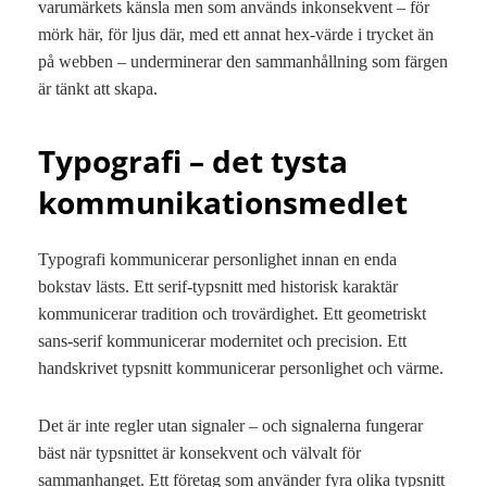
varumärkets känsla men som används inkonsekvent – för
mörk här, för ljus där, med ett annat hex-värde i trycket än
på webben – underminerar den sammanhållning som färgen
är tänkt att skapa.
Typografi – det tysta
kommunikationsmedlet
Typografi kommunicerar personlighet innan en enda
bokstav lästs. Ett serif-typsnitt med historisk karaktär
kommunicerar tradition och trovärdighet. Ett geometriskt
sans-serif kommunicerar modernitet och precision. Ett
handskrivet typsnitt kommunicerar personlighet och värme.
Det är inte regler utan signaler – och signalerna fungerar
bäst när typsnittet är konsekvent och välvalt för
sammanhanget. Ett företag som använder fyra olika typsnitt