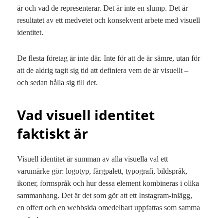
är och vad de representerar. Det är inte en slump. Det är
resultatet av ett medvetet och konsekvent arbete med visuell
identitet.
De flesta företag är inte där. Inte för att de är sämre, utan för
att de aldrig tagit sig tid att definiera vem de är visuellt –
och sedan hålla sig till det.
Vad visuell identitet
faktiskt är
Visuell identitet är summan av alla visuella val ett
varumärke gör: logotyp, färgpalett, typografi, bildspråk,
ikoner, formspråk och hur dessa element kombineras i olika
sammanhang. Det är det som gör att ett Instagram-inlägg,
en offert och en webbsida omedelbart uppfattas som samma