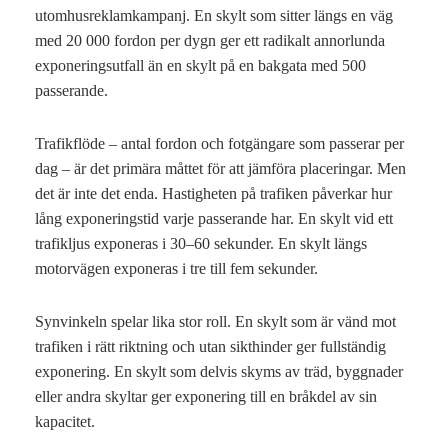
utomhusreklamkampanj. En skylt som sitter längs en väg
med 20 000 fordon per dygn ger ett radikalt annorlunda
exponeringsutfall än en skylt på en bakgata med 500
passerande.
Trafikflöde – antal fordon och fotgängare som passerar per
dag – är det primära måttet för att jämföra placeringar. Men
det är inte det enda. Hastigheten på trafiken påverkar hur
lång exponeringstid varje passerande har. En skylt vid ett
trafikljus exponeras i 30–60 sekunder. En skylt längs
motorvägen exponeras i tre till fem sekunder.
Synvinkeln spelar lika stor roll. En skylt som är vänd mot
trafiken i rätt riktning och utan sikthinder ger fullständig
exponering. En skylt som delvis skyms av träd, byggnader
eller andra skyltar ger exponering till en bråkdel av sin
kapacitet.