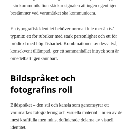
i sin kommunikation skickar signalen att ingen egentligen
bestämmer vad varumärket ska kommunicera.
En typografisk identitet behöver normalt inte mer än två
typsnitt: ett för rubriker med stark personlighet och ett för
brödtext med hög läsbarhet. Kombinationen av dessa två,
konsekvent tillämpad, ger ett sammanhållet intryck som är
omedelbart igenkännbart.
Bildspråket och
fotografins roll
Bildspråket – den stil och känsla som genomsyrar ett
varumärkes fotografering och visuella material – är en av de
mest kraftfulla men minst definierade delarna av visuell
identitet.