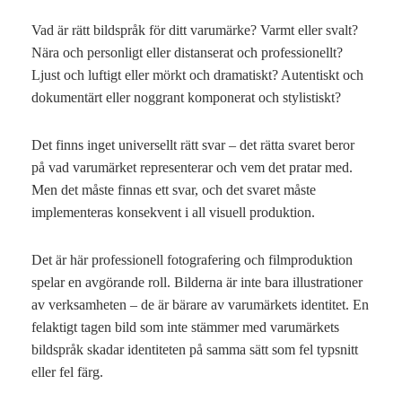
Vad är rätt bildspråk för ditt varumärke? Varmt eller svalt?
Nära och personligt eller distanserat och professionellt?
Ljust och luftigt eller mörkt och dramatiskt? Autentiskt och
dokumentärt eller noggrant komponerat och stylistiskt?
Det finns inget universellt rätt svar – det rätta svaret beror
på vad varumärket representerar och vem det pratar med.
Men det måste finnas ett svar, och det svaret måste
implementeras konsekvent i all visuell produktion.
Det är här professionell fotografering och filmproduktion
spelar en avgörande roll. Bilderna är inte bara illustrationer
av verksamheten – de är bärare av varumärkets identitet. En
felaktigt tagen bild som inte stämmer med varumärkets
bildspråk skadar identiteten på samma sätt som fel typsnitt
eller fel färg.