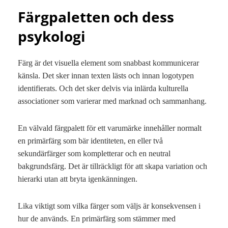
Färgpaletten och dess
psykologi
Färg är det visuella element som snabbast kommunicerar
känsla. Det sker innan texten lästs och innan logotypen
identifierats. Och det sker delvis via inlärda kulturella
associationer som varierar med marknad och sammanhang.
En välvald färgpalett för ett varumärke innehåller normalt
en primärfärg som bär identiteten, en eller två
sekundärfärger som kompletterar och en neutral
bakgrundsfärg. Det är tillräckligt för att skapa variation och
hierarki utan att bryta igenkänningen.
Lika viktigt som vilka färger som väljs är konsekvensen i
hur de används. En primärfärg som stämmer med