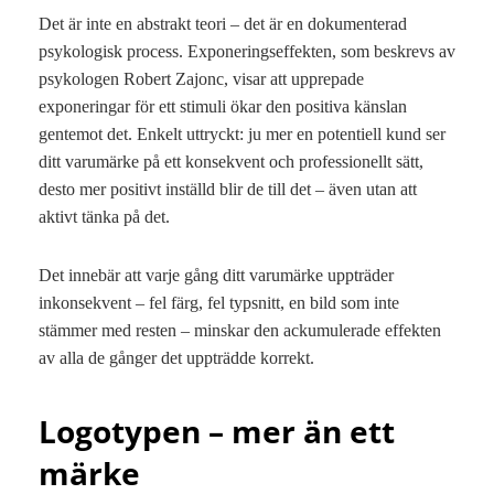
Det är inte en abstrakt teori – det är en dokumenterad
psykologisk process. Exponeringseffekten, som beskrevs av
psykologen Robert Zajonc, visar att upprepade
exponeringar för ett stimuli ökar den positiva känslan
gentemot det. Enkelt uttryckt: ju mer en potentiell kund ser
ditt varumärke på ett konsekvent och professionellt sätt,
desto mer positivt inställd blir de till det – även utan att
aktivt tänka på det.
Det innebär att varje gång ditt varumärke uppträder
inkonsekvent – fel färg, fel typsnitt, en bild som inte
stämmer med resten – minskar den ackumulerade effekten
av alla de gånger det uppträdde korrekt.
Logotypen – mer än ett
märke