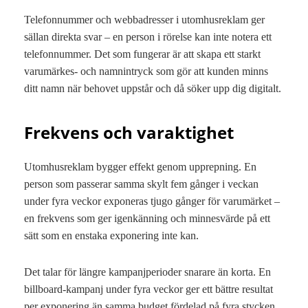
Telefonnummer och webbadresser i utomhusreklam ger
sällan direkta svar – en person i rörelse kan inte notera ett
telefonnummer. Det som fungerar är att skapa ett starkt
varumärkes- och namnintryck som gör att kunden minns
ditt namn när behovet uppstår och då söker upp dig digitalt.
Frekvens och varaktighet
Utomhusreklam bygger effekt genom upprepning. En
person som passerar samma skylt fem gånger i veckan
under fyra veckor exponeras tjugo gånger för varumärket –
en frekvens som ger igenkänning och minnesvärde på ett
sätt som en enstaka exponering inte kan.
Det talar för längre kampanjperioder snarare än korta. En
billboard-kampanj under fyra veckor ger ett bättre resultat
per exponering än samma budget fördelad på fyra stycken