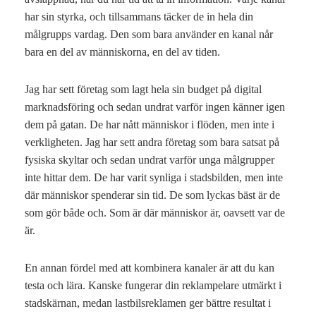
har sin styrka, och tillsammans täcker de in hela din
målgrupps vardag. Den som bara använder en kanal når
bara en del av människorna, en del av tiden.
Jag har sett företag som lagt hela sin budget på digital
marknadsföring och sedan undrat varför ingen känner igen
dem på gatan. De har nått människor i flöden, men inte i
verkligheten. Jag har sett andra företag som bara satsat på
fysiska skyltar och sedan undrat varför unga målgrupper
inte hittar dem. De har varit synliga i stadsbilden, men inte
där människor spenderar sin tid. De som lyckas bäst är de
som gör både och. Som är där människor är, oavsett var de
är.
En annan fördel med att kombinera kanaler är att du kan
testa och lära. Kanske fungerar din reklampelare utmärkt i
stadskärnan, medan lastbilsreklamen ger bättre resultat i