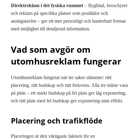
Direktreklam i det fysiska rummet
– flygblad, broschyrer
och reklam på specifika platser som postlådor och
anslagstavlor – ger ett mer personligt och hanterbart format
med möjlighet till detaljerad information.
Vad som avgör om
utomhusreklam fungerar
Utomhusreklam fungerar när tre saker stämmer: rätt
placering, rätt budskap och rätt frekvens. Alla tre måste vara
på plats – ett starkt budskap på fel plats ger låg exponering,
och rätt plats med fel budskap ger exponering utan effekt.
Placering och trafikflöde
Placeringen är den viktigaste faktorn för en