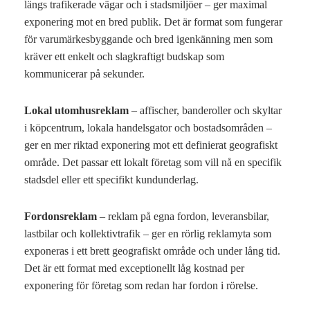
längs trafikerade vägar och i stadsmiljöer – ger maximal
exponering mot en bred publik. Det är format som fungerar
för varumärkesbyggande och bred igenkänning men som
kräver ett enkelt och slagkraftigt budskap som
kommunicerar på sekunder.
Lokal utomhusreklam
– affischer, banderoller och skyltar
i köpcentrum, lokala handelsgator och bostadsområden –
ger en mer riktad exponering mot ett definierat geografiskt
område. Det passar ett lokalt företag som vill nå en specifik
stadsdel eller ett specifikt kundunderlag.
Fordonsreklam
– reklam på egna fordon, leveransbilar,
lastbilar och kollektivtrafik – ger en rörlig reklamyta som
exponeras i ett brett geografiskt område och under lång tid.
Det är ett format med exceptionellt låg kostnad per
exponering för företag som redan har fordon i rörelse.