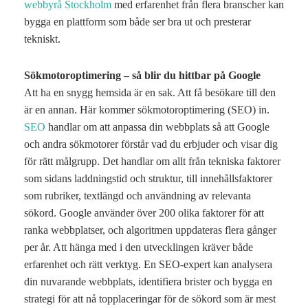
webbyrå Stockholm
med erfarenhet från flera branscher kan
bygga en plattform som både ser bra ut och presterar
tekniskt.
Sökmotoroptimering – så blir du hittbar på Google
Att ha en snygg hemsida är en sak. Att få besökare till den
är en annan. Här kommer sökmotoroptimering (SEO) in.
SEO
handlar om att anpassa din webbplats så att Google
och andra sökmotorer förstår vad du erbjuder och visar dig
för rätt målgrupp. Det handlar om allt från tekniska faktorer
som sidans laddningstid och struktur, till innehållsfaktorer
som rubriker, textlängd och användning av relevanta
sökord. Google använder över 200 olika faktorer för att
ranka webbplatser, och algoritmen uppdateras flera gånger
per år. Att hänga med i den utvecklingen kräver både
erfarenhet och rätt verktyg. En SEO-expert kan analysera
din nuvarande webbplats, identifiera brister och bygga en
strategi för att nå topplaceringar för de sökord som är mest