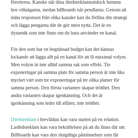
förorterna. Kanske når dina direktreklamsutskick hemma
hos villaägarna, medan billboards når pendlarna. Genom att
mäta responsen från olika kanaler kan du förfina din strategi
och lägga pengarna där de gör mest nytta. Det är en
dynamik som inte finns om du bara använder en kanal.
För den som har en begränsad budget kan det kännas
lockande att lägga allt på en kanal för att få maximal volym.
Men volym är inte alltid samma sak som effekt. Tio
exponeringar på samma plats för samma person är inte lika
mycket värt som tre exponeringar på tre olika platser för
samma person. Den första varianten skapar trötthet. Den
andra varianten skapar igenkänning. Och det är
igenkänning som leder till affärer, inte trötthet.
Direktreklam
i brevlådan kan vara starten på en relation.
Lastbilsreklam kan vara bekräftelsen på att du finns där ute.
Billboards kan vara den slutgiltiga påminnelsen som får