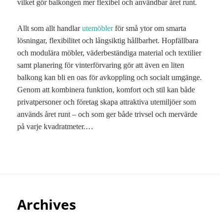
vilket gör balkongen mer flexibel och användbar året runt.
Allt som allt handlar
utemöbler
för små ytor om smarta
lösningar, flexibilitet och långsiktig hållbarhet. Hopfällbara
och modulära möbler, väderbeständiga material och textilier
samt planering för vinterförvaring gör att även en liten
balkong kan bli en oas för avkoppling och socialt umgänge.
Genom att kombinera funktion, komfort och stil kan både
privatpersoner och företag skapa attraktiva utemiljöer som
används året runt – och som ger både trivsel och mervärde
på varje kvadratmeter.…
Archives