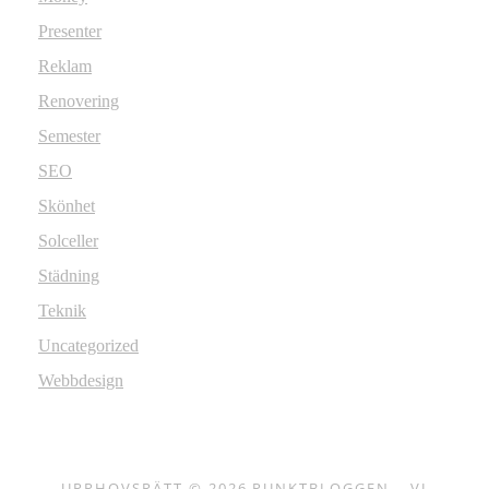
Presenter
Reklam
Renovering
Semester
SEO
Skönhet
Solceller
Städning
Teknik
Uncategorized
Webbdesign
UPPHOVSRÄTT © 2026
PUNKTBLOGGEN – VI