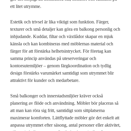
ett litet utrymme.
Estetik och trivsel är lika viktigt som funktion. Färger,
texturer och små detaljer kan göra en balkong personlig och
inbjudande. Kuddar, filtar och växtlådor skapar en mjuk
känsla och kan kombineras med möblernas material och
färger för att förstärka helhetsintrycket. För företag kan
samma princip användas på uteserveringar och
kontorsutemiljöer – genom färgkoordination och tydlig
design förstärks varumärket samtidigt som utrymmet blir
attraktivt för kunder och medarbetare.
Små balkonger och innerstadsmiljöer kräver också
planering av flöde och användning. Möbler bör placeras så
att man kan röra sig fritt, samtidigt som sittplatserna
maximerar komforten. Lättflyttade möbler gör det enkelt att
anpassa utrymmet efter säsong, antal personer eller aktivitet,