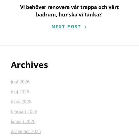
Vi behöver renovera vår trappa och vårt
badrum, hur ska vi tänka?
NEXT POST
Archives
juni 2026
maj 2026
mars 2026
februari 2026
januari 2026
december 2025