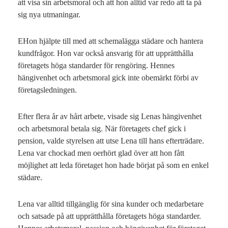
att visa sin arbetsmoral och att hon alltid var redo att ta på
sig nya utmaningar.
EHon hjälpte till med att schemalägga städare och hantera
kundfrågor. Hon var också ansvarig för att upprätthålla
företagets höga standarder för rengöring. Hennes
hängivenhet och arbetsmoral gick inte obemärkt förbi av
företagsledningen.
Efter flera år av hårt arbete, visade sig Lenas hängivenhet
och arbetsmoral betala sig. När företagets chef gick i
pension, valde styrelsen att utse Lena till hans efterträdare.
Lena var chockad men oerhört glad över att hon fått
möjlighet att leda företaget hon hade börjat på som en enkel
städare.
Lena var alltid tillgänglig för sina kunder och medarbetare
och satsade på att upprätthålla företagets höga standarder.