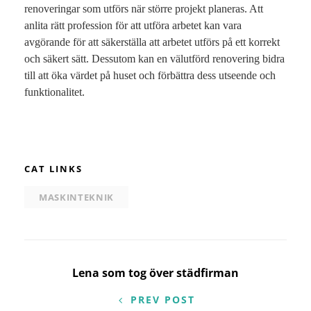
renoveringar som utförs när större projekt planeras. Att
anlita rätt profession för att utföra arbetet kan vara
avgörande för att säkerställa att arbetet utförs på ett korrekt
och säkert sätt. Dessutom kan en välutförd renovering bidra
till att öka värdet på huset och förbättra dess utseende och
funktionalitet.
CAT LINKS
MASKINTEKNIK
Inläggsnavigering
Lena som tog över städfirman
PREV POST