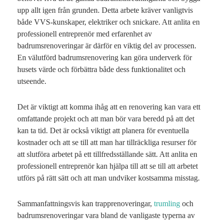
upp allt igen från grunden. Detta arbete kräver vanligtvis
både VVS-kunskaper, elektriker och snickare. Att anlita en
professionell entreprenör med erfarenhet av
badrumsrenoveringar är därför en viktig del av processen.
En välutförd badrumsrenovering kan göra underverk för
husets värde och förbättra både dess funktionalitet och
utseende.
Det är viktigt att komma ihåg att en renovering kan vara ett
omfattande projekt och att man bör vara beredd på att det
kan ta tid. Det är också viktigt att planera för eventuella
kostnader och att se till att man har tillräckliga resurser för
att slutföra arbetet på ett tillfredsställande sätt. Att anlita en
professionell entreprenör kan hjälpa till att se till att arbetet
utförs på rätt sätt och att man undviker kostsamma misstag.
Sammanfattningsvis kan trapprenoveringar,
trumling
och
badrumsrenoveringar vara bland de vanligaste typerna av