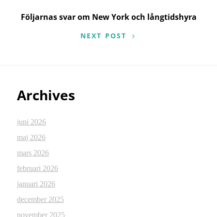
Följarnas svar om New York och långtidshyra
NEXT POST
Archives
juni 2026
maj 2026
mars 2026
februari 2026
januari 2026
december 2025
november 2025