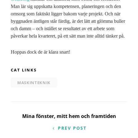
Man lär sig uppskatta kompetensen, planeringen och den
omsorg som faktiskt ligger bakom varje projekt. Och när
byggnaden äntligen står färdig, är det lätt att glömma buller
och damm – och istället se resultatet av ett arbete som
påverkar hela kvarteret, på ett sätt man inte alltid tänker på.
Hoppas dock de är klara snart!
CAT LINKS
MASKINTEKNIK
Inläggsnavigering
Mina fönster, mitt hem och framtiden
PREV POST