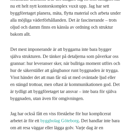
nu ett helt nytt kontorskomplex vuxit upp. Jag har sett
byggföretaget planera, mäta, flytta material och arbeta under
alla möjliga väderförhållanden. Det är fascinerande – trots
oljud och damm finns en känsla av ordning och struktur
bakom allt.
Det mest imponerande är att byggarna inte bara bygger
själva strukturen. De tänker på detaljerna som påverkar oss
grannar: hur leveranser sker, när bullriga moment utförs och
hur de säkerställer att gångbanor runt byggnaden är trygga.
Visst händer det att man får stå ut med oväntade ljud eller
en stängd trottoar, men oftast är kommunikationen god. Det
är tydligt att byggföretaget tar ansvar – inte bara för själva
byggnaden, utan även för omgivningen.
Jag har också fått en viss förståelse för hur komplicerat
arbetet är för ett
byggbolag Göteborg
. Det handlar inte bara
om att resa väggar eller lägga golv. Varje dag är en