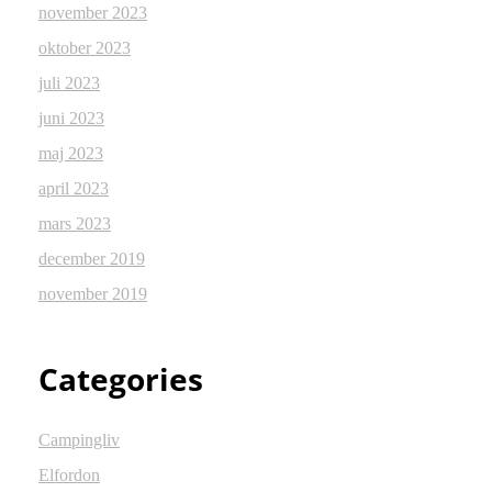
november 2023
oktober 2023
juli 2023
juni 2023
maj 2023
april 2023
mars 2023
december 2019
november 2019
Categories
Campingliv
Elfordon