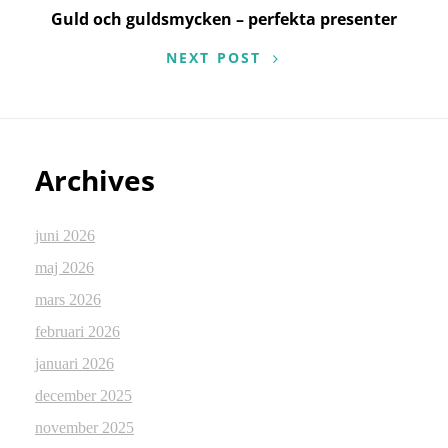
Guld och guldsmycken – perfekta presenter
NEXT POST
Archives
juni 2026
maj 2026
mars 2026
februari 2026
januari 2026
december 2025
november 2025