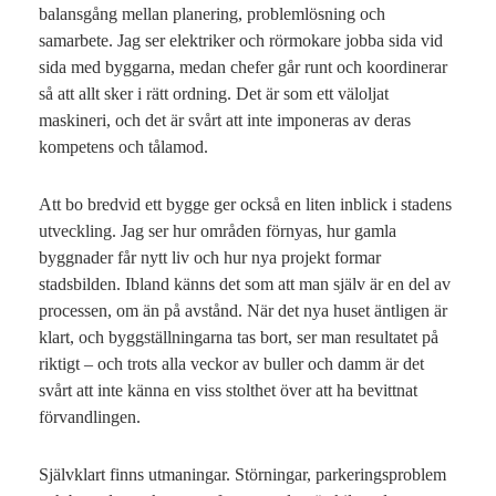
balansgång mellan planering, problemlösning och
samarbete. Jag ser elektriker och rörmokare jobba sida vid
sida med byggarna, medan chefer går runt och koordinerar
så att allt sker i rätt ordning. Det är som ett väloljat
maskineri, och det är svårt att inte imponeras av deras
kompetens och tålamod.
Att bo bredvid ett bygge ger också en liten inblick i stadens
utveckling. Jag ser hur områden förnyas, hur gamla
byggnader får nytt liv och hur nya projekt formar
stadsbilden. Ibland känns det som att man själv är en del av
processen, om än på avstånd. När det nya huset äntligen är
klart, och byggställningarna tas bort, ser man resultatet på
riktigt – och trots alla veckor av buller och damm är det
svårt att inte känna en viss stolthet över att ha bevittnat
förvandlingen.
Självklart finns utmaningar. Störningar, parkeringsproblem