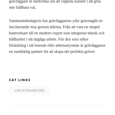
golvläggare är medvetna om att vägleda kunder i att göra
mer hållbara val.
Sammanfattningsvis har golvläggarens yrke genomgått en
fascinerande resa genom tiderna. Från att vara en simpel
hantverkare till en modern expert som integrerar teknik och
hållbarhet i sitt dagliga arbete. För den som söker
förändring i sitt boende eller arbetsutrymme är golvläggaren
en oumbärlig partner för att skapa det perfekta golvet.
CAT LINKS
UNCATEGORIZED