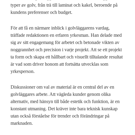
typer av golv, från trä till laminat och kakel, beroende på
kundens preferenser och budget.
För att få en närmare inblick i golvläggarens vardag,
träffade redaktionen en erfaren yrkesman. Han delade med
sig av sitt engagemang för arbetet och betonade vikten av
noggrannhet och precision i varje projekt. Att se ett projekt
ta form och skapa ett hållbart och visuellt tilltalande resultat
är vad som driver honom att fortsätta utvecklas som
yrkesperson.
Diskussioner om val av material är en central del av en
golvläggares arbete. Att vägleda kunder genom olika
alternativ, med hänsyn till både estetik och funktion, är en
konstant utmaning. Det kräver inte bara teknisk kunskap
utan också förståelse för trender och förändringar på
marknaden.